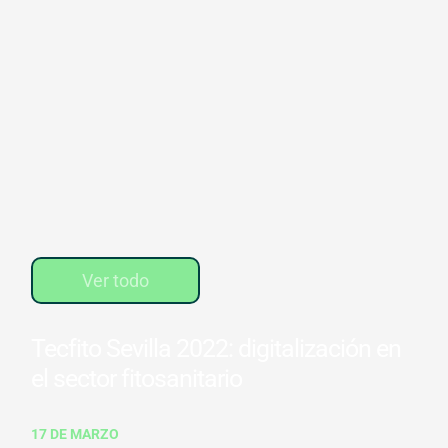
Ver todo
Tecfito Sevilla 2022: digitalización en
el sector fitosanitario
17 DE MARZO