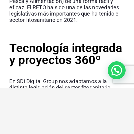
Pesca y Alimentación) de una forma fácil y
eficaz. El RETO ha sido una de las novedades
legislativas más importantes que ha tenido el
sector fitosanitario en 2021.
Tecnología integrada
y proyectos 360º
En SDi Digital Group nos adaptamos a la
distinta legislación del sector fitosanitario.
Gestionamos de manera automatizada todo lo
relacionado con la normativa fitosanitaria
,
llevando a cabo proyectos 360º en todas las
capas digitales de las empresas.
“Ayudamos a nuestros clientes en el