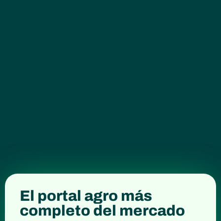
Datos por comunidad
autónoma
Revisa en todo momento autorizaciones
excepcionales en tu comunidad
autónoma.
El portal agro más
completo del mercado