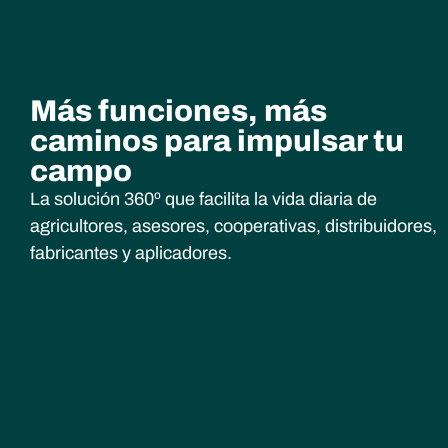
Más funciones, más
caminos para impulsar tu
campo
La solución 360º que facilita la vida diaria de
agricultores, asesores, cooperativas, distribuidores,
fabricantes y aplicadores.
Tu asesor agro a un chat
de distancia
Utiliza la Inteligencia artificial para
obtener información clave para el campo.