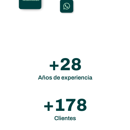
+
37
Años de experiencia
+
240
Clientes