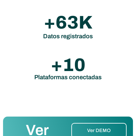
+
86
K
Datos registrados
+
14
Plataformas conectadas
Ver
Ver DEMO