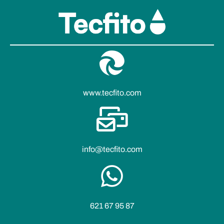
www.tecfito.com
info@tecfito.com
621 67 95 87