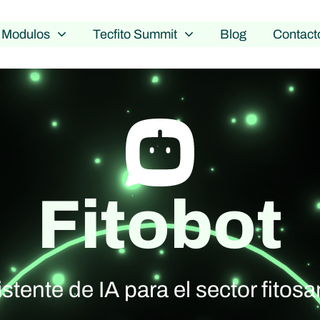
Modulos
Tecfito Summit
Blog
Contact
Fitobot
stente de IA para el sector fitosa