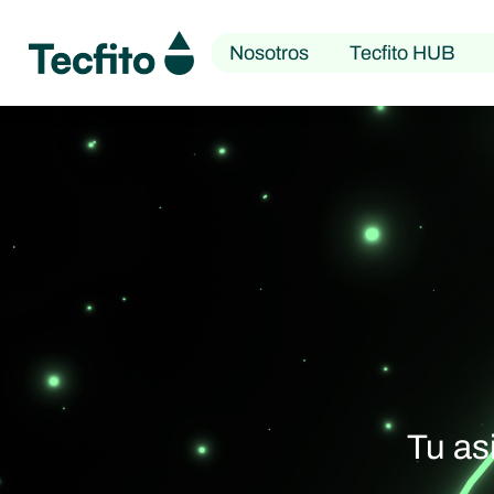
Nosotros
Tecfito HUB
Tu asi