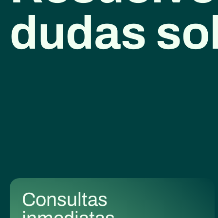
dudas so
Consultas