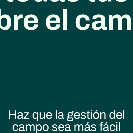
bre el ca
Haz que la gestión del
campo sea más fácil