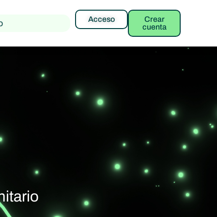
Acceso
Crear
o
cuenta
nitario