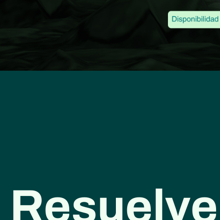
Resuelve