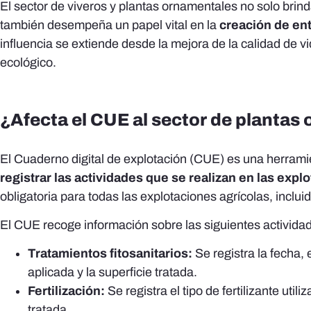
El sector de viveros y plantas ornamentales no solo brin
también desempeña un papel vital en la
creación de ent
influencia se extiende desde la mejora de la calidad de vid
ecológico.
¿Afecta el CUE al sector de plantas
El Cuaderno digital de explotación (CUE) es una herramie
registrar las actividades que se realizan en las expl
obligatoria para todas las explotaciones agrícolas, inclui
El CUE recoge información sobre las siguientes activida
Tratamientos fitosanitarios:
Se registra la fecha, e
aplicada y la superficie tratada.
Fertilización:
Se registra el tipo de fertilizante utili
tratada.