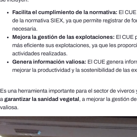
Facilita el cumplimiento de la normativa:
El CUE a
de la normativa SIEX, ya que permite registrar de fo
necesaria.
Mejora la gestión de las explotaciones:
El CUE pe
más eficiente sus explotaciones, ya que les proporc
actividades realizadas.
Genera información valiosa:
El CUE genera inform
mejorar la productividad y la sostenibilidad de las e
Es una herramienta importante para el sector de viveros
a
garantizar la sanidad vegetal
, a mejorar la gestión d
valiosa.