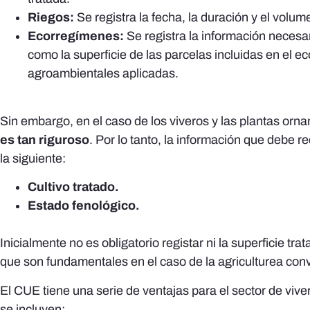
Riegos:
Se registra la fecha, la duración y el volu
Ecorregímenes:
Se registra la información necesar
como la superficie de las parcelas incluidas en el e
agroambientales aplicadas.
Sin embargo, en el caso de los viveros y las plantas or
es tan riguroso
. Por lo tanto, la información que debe
la siguiente:
Cultivo tratado.
Estado fenológico.
Inicialmente no es obligatorio registar ni la superficie trat
que son fundamentales en el caso de la agriculturea con
El CUE tiene una serie de ventajas para el sector de vive
se incluyen: