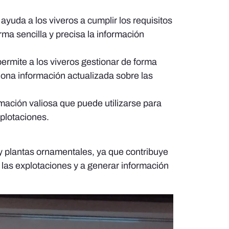
yuda a los viveros a cumplir los requisitos
rma sencilla y precisa la información
rmite a los viveros gestionar de forma
iona información actualizada sobre las
ación valiosa que puede utilizarse para
xplotaciones.
 y plantas ornamentales, ya que contribuye
e las explotaciones y a generar información