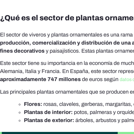
¿Qué es el sector de plantas ornam
El sector de viveros y plantas ornamentales es una rama d
producción, comercialización y distribución de una 
fines decorativos
y paisajísticos. Estas plantas ornamen
Este sector tiene su importancia en la economía de mu
Alemania, Italia y Francia. En España, este sector repre
aproximadamente 747 millones
de euros según
datos 
Las principales plantas ornamentales que se producen 
Flores:
rosas, claveles, gerberas, margaritas, 
Plantas de interior:
potos, palmeras y orquíde
Plantas de exterior:
árboles, arbustos y palm