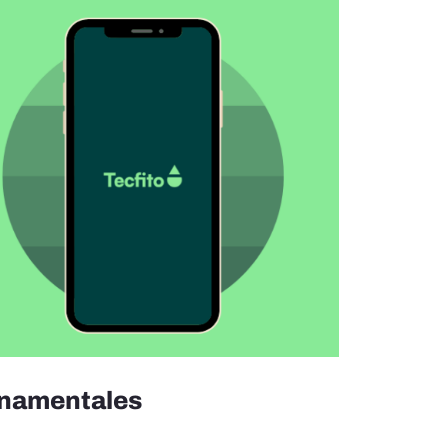
ornamentales