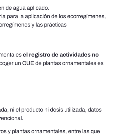
men de agua aplicado.
ia para la aplicación de los ecorregímenes,
corregímenes y las prácticas
namentales
el registro de actividades no
 recoger un CUE de plantas ornamentales es
ada, ni el producto ni dosis utilizada, datos
vencional.
ros y plantas ornamentales, entre las que