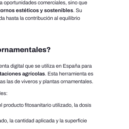
da oportunidades comerciales, sino que
ornos estéticos y sostenibles
. Su
a hasta la contribución al equilibrio
 ornamentales?
nta digital que se utiliza en España para
otaciones agrícolas
. Esta herramienta es
das las de viveros y plantas ornamentales.
des:
l producto fitosanitario utilizado, la dosis
zado, la cantidad aplicada y la superficie