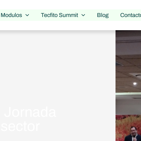
Modulos
Tecfito Summit
Blog
Contact
II Jornada
 sector