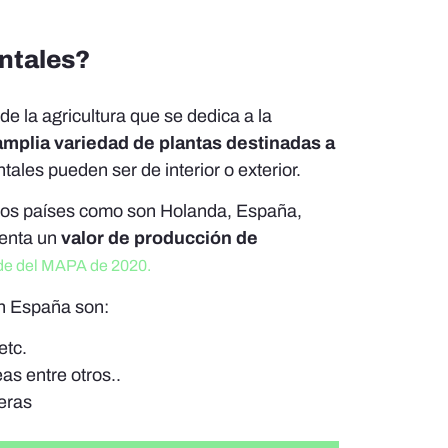
entales?
e la agricultura que se dedica a la
amplia variedad de plantas destinadas a
tales pueden ser de interior o exterior.
chos países como son Holanda, España,
senta un
valor de producción de
de del MAPA de 2020.
en España son:
etc.
as entre otros..
eras