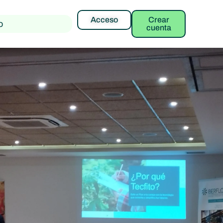
Acceso
Crear
o
cuenta