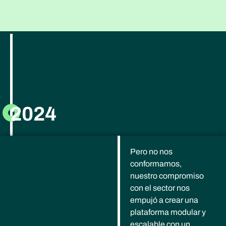
2024
Pero no nos
conformamos,
nuestro compromiso
con el sector nos
empujó a crear una
plataforma modular y
escalable con un