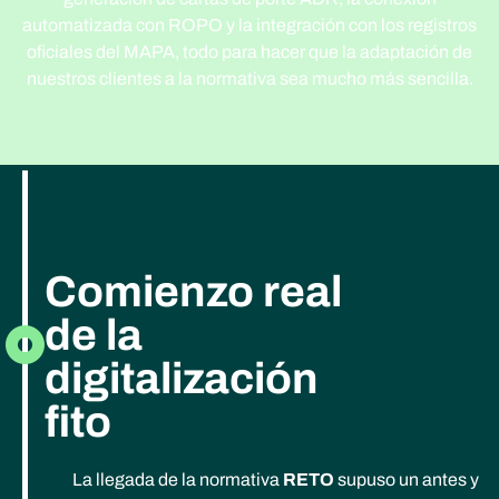
automatizada con ROPO y la integración con los registros
oficiales del MAPA, todo para hacer que la adaptación de
nuestros clientes a la normativa sea mucho más sencilla.
Comienzo real
de la
digitalización
fito
La llegada de la normativa
RETO
supuso un antes y