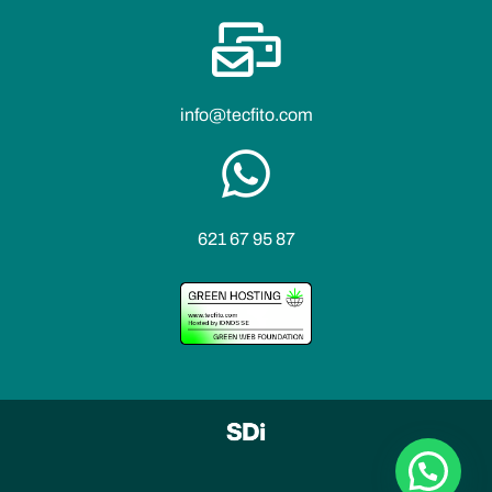
info@tecfito.com
621 67 95 87