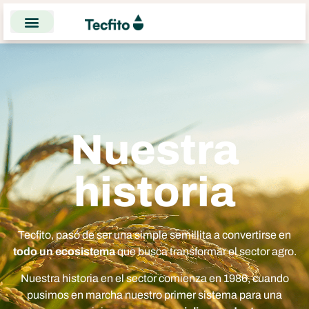
Nuestra
historia
Tecfito, pasó de ser una simple semillita a convertirse en
todo un ecosistema
que busca transformar el sector agro.
Nuestra historia en el sector comienza en 1986, cuando
pusimos en marcha nuestro primer sistema para una