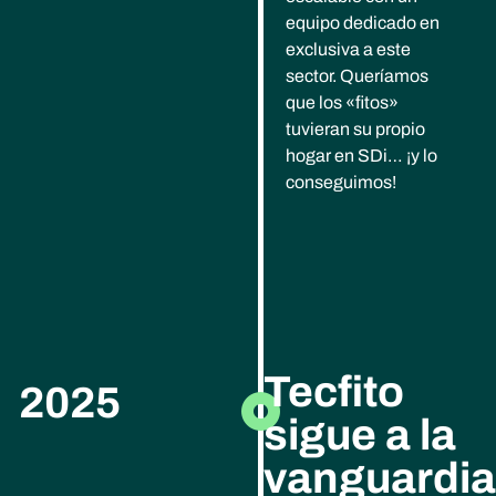
equipo dedicado en
exclusiva a este
sector. Queríamos
que los «fitos»
tuvieran su propio
hogar en SDi… ¡y lo
conseguimos!
Tecfito
2025
sigue a la
vanguardia