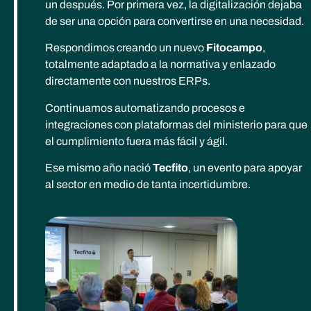
un después. Por primera vez, la digitalización dejaba
de ser una opción para convertirse en una necesidad.
Respondimos creando un nuevo
Fitocampo
,
totalmente adaptado a la normativa y enlazado
directamente con nuestros ERPs.
Continuamos automatizando procesos e
integraciones con plataformas del ministerio para que
el cumplimiento fuera más fácil y ágil.
Ese mismo año nació
Tecfito
, un evento para apoyar
al sector en medio de tanta incertidumbre.