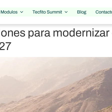
Modulos
Tecfito Summit
Blog
Contact
lones para modernizar 
027