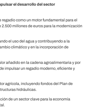
ulsar el desarrollo del sector
de regadío como un motor fundamental para el
e 2.500 millones de euros para la modernización
zando el uso del agua y contribuyendo a la
ambio climático y en la incorporación de
lor añadido en la cadena agroalimentaria y por
 de impulsar un regadío moderno, eficiente y
or agrícola, incluyendo fondos del Plan de
tructuras hidráulicas.
ción de un sector clave para la economía
al.