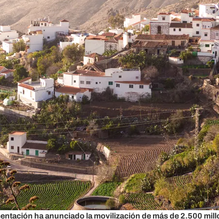
imentación ha anunciado la movilización de más de 2.500 mill