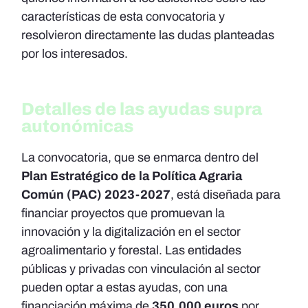
características de esta convocatoria y
resolvieron directamente las dudas planteadas
por los interesados.
Detalles de las ayudas supra
autonómicas
La convocatoria, que se enmarca dentro del
Plan Estratégico de la Política Agraria
Común (PAC) 2023-2027
, está diseñada para
financiar proyectos que promuevan la
innovación y la digitalización en el sector
agroalimentario y forestal. Las entidades
públicas y privadas con vinculación al sector
pueden optar a estas ayudas, con una
financiación máxima de
350.000 euros
por