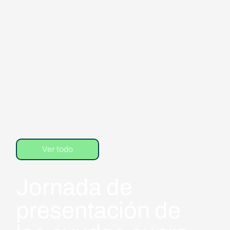
Ver todo
Jornada de
presentación de