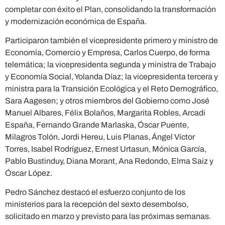
completar con éxito el Plan, consolidando la transformación
y modernización económica de España.
Participaron también el vicepresidente primero y ministro de
Economía, Comercio y Empresa, Carlos Cuerpo, de forma
telemática; la vicepresidenta segunda y ministra de Trabajo
y Economía Social, Yolanda Díaz; la vicepresidenta tercera y
ministra para la Transición Ecológica y el Reto Demográfico,
Sara Aagesen; y otros miembros del Gobierno como José
Manuel Albares, Félix Bolaños, Margarita Robles, Arcadi
España, Fernando Grande Marlaska, Óscar Puente,
Milagros Tolón, Jordi Hereu, Luis Planas, Ángel Víctor
Torres, Isabel Rodríguez, Ernest Urtasun, Mónica García,
Pablo Bustinduy, Diana Morant, Ana Redondo, Elma Saiz y
Óscar López.
Pedro Sánchez destacó el esfuerzo conjunto de los
ministerios para la recepción del sexto desembolso,
solicitado en marzo y previsto para las próximas semanas.