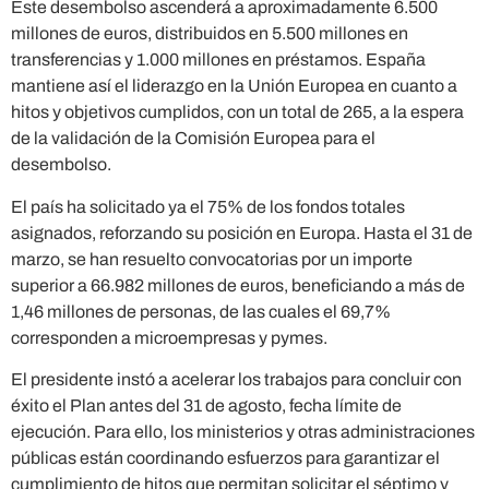
Este desembolso ascenderá a aproximadamente 6.500
millones de euros, distribuidos en 5.500 millones en
transferencias y 1.000 millones en préstamos. España
mantiene así el liderazgo en la Unión Europea en cuanto a
hitos y objetivos cumplidos, con un total de 265, a la espera
de la validación de la Comisión Europea para el
desembolso.
El país ha solicitado ya el 75% de los fondos totales
asignados, reforzando su posición en Europa. Hasta el 31 de
marzo, se han resuelto convocatorias por un importe
superior a 66.982 millones de euros, beneficiando a más de
1,46 millones de personas, de las cuales el 69,7%
corresponden a microempresas y pymes.
El presidente instó a acelerar los trabajos para concluir con
éxito el Plan antes del 31 de agosto, fecha límite de
ejecución. Para ello, los ministerios y otras administraciones
públicas están coordinando esfuerzos para garantizar el
cumplimiento de hitos que permitan solicitar el séptimo y