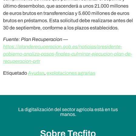
último desembolso, que ascenderá a unos 21.000 millones
de euros brutos en transferencias y 5.600 millones de euros
brutos en préstamos. Esta solicitud debe realizarse antes del
30 de septiembre, conforme a los plazos establecidos.
Fuente: Plan Recuperacion —
https://planderecuperacion.gob.es/noticias/presidente-
gobierno-analiza-pasos-finales-culminar-ejecucion-plan-de-
recuperacion-prtr
Etiquetado
Ayudas
,
explotaciones agrarias
La digitalización del sector agrícola está en tus
manos.
Sobre Tecfito