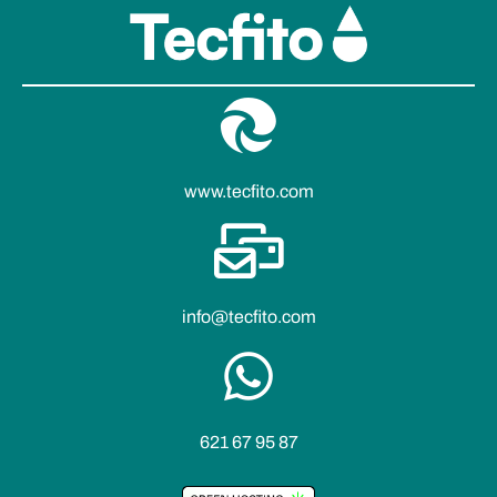
www.tecfito.com
info@tecfito.com
621 67 95 87